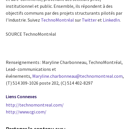
institutionnel et public. Ensemble, ils répondent à des
objectifs communs par des projets structurants pilotés par
l'industrie. Suivez
TechnoMontréal
sur
Twitter
et
LinkedIn
.
SOURCE TechnoMontréal
Renseignements : Maryline Charbonneau, TechnoMontréal,
Lead- communications et
événements,
Maryline.charbonneau@technomontreal.com
,
(T) 514 309-1026 poste 202, (C) 514 402-8297
Liens Connexes
http://technomontreal.com/
http://www.cgi.com/
Partager le contenu sur :