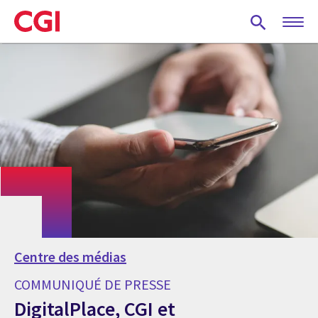
Skip
to
main
content
Centre des médias
COMMUNIQUÉ DE PRESSE
DigitalPlace, CGI et