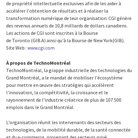
de propriété intellectuelle exclusives afin de les aider à
accélérer l'obtention de résultats et à réaliser la
transformation numérique de leur organisation. CGI génère
des revenus annuels de 10,8 milliards de dollars canadiens.
Les actions de CGI sont inscrites à la Bourse
de Toronto (GIB.A) ainsi qu'à la Bourse de New York(GIB).
Site Web :
www.cgi.com
À propos de TechnoMontréal
TechnoMontréal, la grappe industrielle des technologies du
Grand Montréal, a le mandat de mobiliser l'écosystème
pour mettre en œuvre des stratégies qui accélèrent
l'innovation, la compétitivité, la croissance et le
rayonnement de l'industrie créatrice de plus de 107 500
emplois dans le Grand Montréal.
L'organisation réunit les intervenants des secteurs des
technologies, de la mobilité durable, de la santé connectée
et du e-commerce, provenant des secteurs privé,