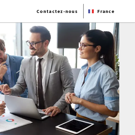
Contactez-nous
France