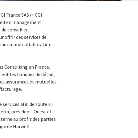
 CGI France SAS (« CGI
nseil en management
 de conseil en
 offrir des services de
staurer une collaboration
s Consulting en France.
ment les banques de détail,
 les assurances et mutuelles
ffacturage.
 services afin de soutenir
Gerin, président, Ouest et
terne au profit des parties
uipe de Harwell