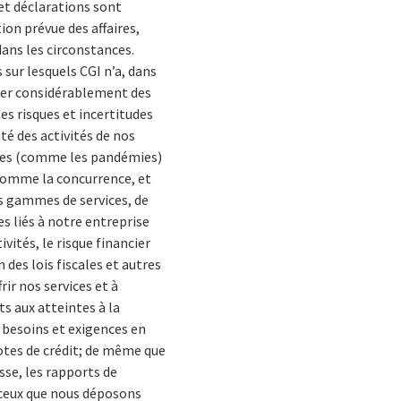
et déclarations sont
ion prévue des affaires,
dans les circonstances.
 sur lesquels CGI n’a, dans
érer considérablement des
es risques et incertitudes
té des activités de nos
ernes (comme les pandémies)
, comme la concurrence, et
os gammes de services, de
s liés à notre entreprise
vités, le risque financier
 des lois fiscales et autres
ir nos services et à
ts aux atteintes à la
s besoins et exigences en
 notes de crédit; de même que
se, les rapports de
 ceux que nous déposons