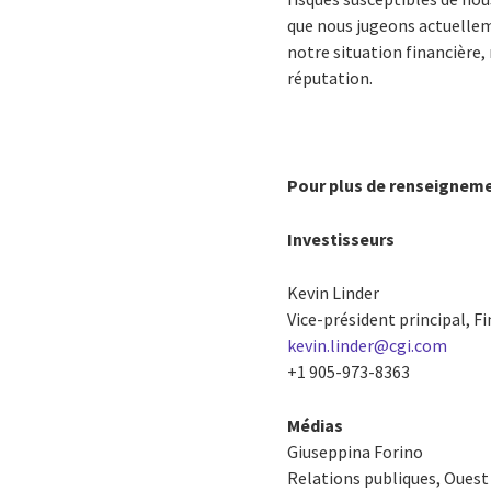
que nous jugeons actuelle
notre situation financière,
réputation.
Pour plus de renseignem
Investisseurs
Kevin Linder
Vice-président principal, F
kevin.linder@cgi.com
+1 905-973-8363
Médias
Giuseppina Forino
Relations publiques, Ouest 