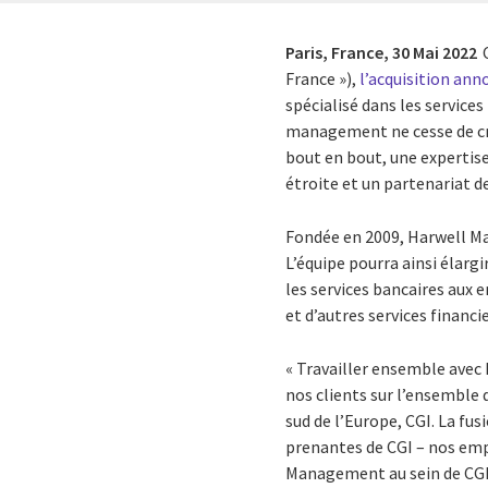
Paris, France,
30 Mai 2022
France »),
l’acquisition a
spécialisé dans les service
management ne cesse de croî
bout en bout, une expertise
étroite et un partenariat d
Fondée en 2009, Harwell M
L’équipe pourra ainsi élarg
les services bancaires aux 
et d’autres services financi
« Travailler ensemble avec 
nos clients sur l’ensemble d
sud de l’Europe, CGI. La fu
prenantes de CGI – nos emplo
Management au sein de CGI