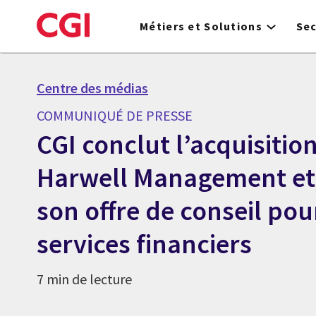
Skip
to
Métiers et Solutions
Se
main
content
Centre des médias
COMMUNIQUÉ DE PRESSE
CGI conclut l’acquisitio
Harwell Management et 
son offre de conseil pou
services financiers
7 min de lecture