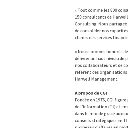
« Tout comme les 800 consul
150 consultants de Harwell
Consulting. Nous partageon
de consolider nos capacités
clients des services financie
« Nous sommes honorés de 
délivrer un haut niveau de 
nos collaborateurs et de co
référent des organisations
Harwell Management.
À propos de CGI
Fondée en 1976, CGI figure
de l’information (TI) et e
dans le monde grâce auxquel
conseils stratégiques en TI
processus d’affaires en mod