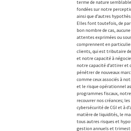
terme de nature semblable 
fondées sur notre perceptio
ainsi que d’autres hypothès
Elles font toutefois, de par
bon nombre de cas, aucune e
attentes exprimées ou sous
comprennent en particulier,
clients, qui est tributaire
et notre capacité à négocie
notre capacité d’attirer et
pénétrer de nouveaux marché
comme ceux associés à notre
et le risque opérationnel as
programmes fiscaux, notre c
recouvrer nos créances; les 
cybersécurité de CGI et à d
matière de liquidités, le ma
tous autres risques et hyp
gestion annuels et trimest