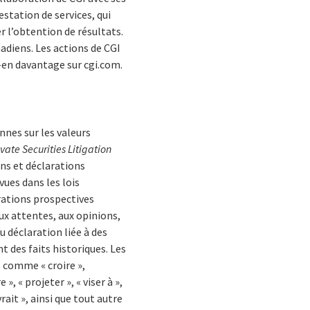
estation de services, qui
r l’obtention de résultats.
nadiens. Les actions de CGI
z-en davantage sur cgi.com.
nnes sur les valeurs
ivate Securities Litigation
ns et déclarations
es dans les lois
rations prospectives
ux attentes, aux opinions,
u déclaration liée à des
 des faits historiques. Les
 comme « croire »,
 », « projeter », « viser à »,
evrait », ainsi que tout autre