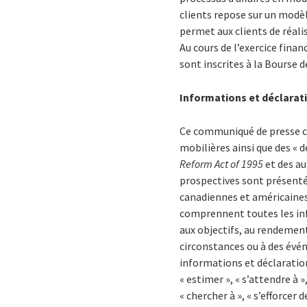
clients repose sur un modèl
permet aux clients de réali
Au cours de l’exercice finan
sont inscrites à la Bourse 
Informations et déclarat
Ce communiqué de presse co
mobilières ainsi que des « d
Reform Act of 1995
et des au
prospectives sont présent
canadiennes et américaines 
comprennent toutes les info
aux objectifs, au rendement 
circonstances ou à des évé
informations et déclaratio
« estimer », « s’attendre à », 
« chercher à », « s’efforcer d