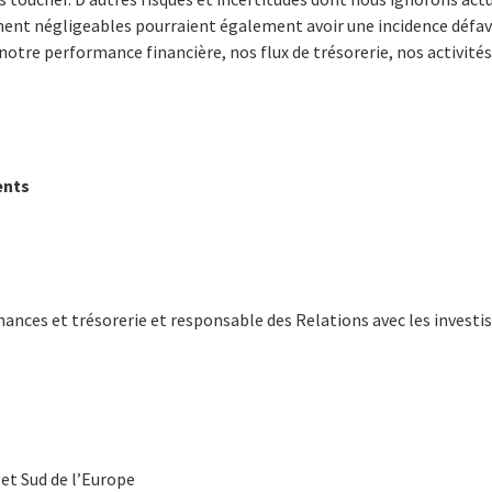
ment négligeables pourraient également avoir une incidence défa
 notre performance financière, nos flux de trésorerie, nos activit
ents
inances et trésorerie et responsable des Relations avec les investi
et Sud de l’Europe