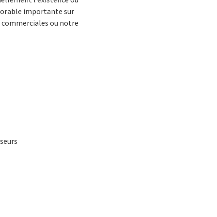
vorable importante sur
és commerciales ou notre
sseurs