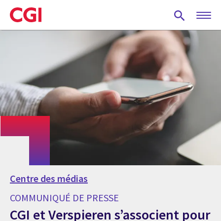
Skip
to
main
content
Centre des médias
COMMUNIQUÉ DE PRESSE
CGI et Verspieren s’associent pour