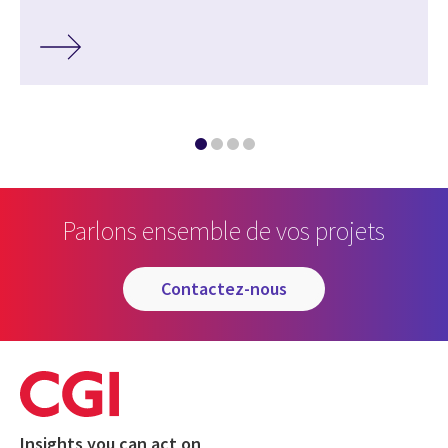
Parlons ensemble de vos projets
contactez-nous
Insights you can act on