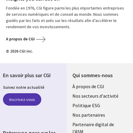
Fondée en 1976, CGI figure parmi les plus importantes entreprises
de services numériques et de conseil au monde. Nous sommes
guidés par les faits et axés sur les résultats afin d’accélérer le
rendement de vos investissements.
A propos de CGI
© 2026 CGI inc.
En savoir plus sur CGI
Qui sommes-nous
Useful
À propos de CGI
Suivez notre actualité
links
Nos secteurs d'activité
Inscrivez-vous
FRANCE
Politique ESG
Nos partenaires
Partenaire digital de
l'ASM
Retrouvez-nous sur les