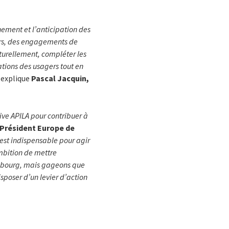
ement et l’anticipation des
urs, des engagements de
turellement, compléter les
tions des usagers
tout en
, explique
Pascal Jacquin,
sive APILA pour contribuer à
 Président Europe de
 est indispensable pour agir
mbition de mettre
asbourg, mais gageons que
sposer d’un levier d’action