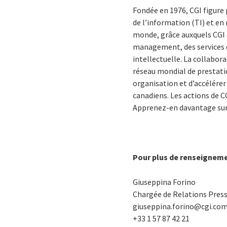
Fondée en 1976, CGI figure
de l’information (TI) et e
monde, grâce auxquels CGI o
management, des services d
intellectuelle. La collabora
réseau mondial de prestatio
organisation et d’accélérer
canadiens. Les actions de CG
Apprenez-en davantage su
Pour plus de renseignem
Giuseppina Forino
Chargée de Relations Pres
giuseppina.forino@cgi.c
+33 1 57 87 42 21