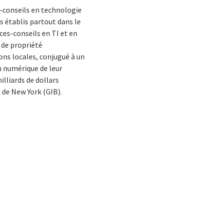
s-conseils en technologie
 établis partout dans le
ces-conseils en TI et en
 de propriété
ions locales, conjugué à un
n numérique de leur
illiards de dollars
e de New York (GIB).