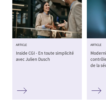
ARTICLE
ARTICLE
Inside CGI - En toute simplicité
Moderni
avec Julien Dusch
contrôl
de la sé