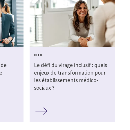
BLOG
ide
Le défi du virage inclusif : quels
e
enjeux de transformation pour
les établissements médico-
sociaux ?