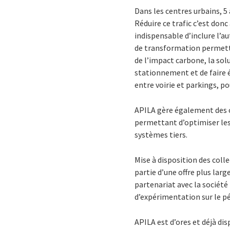
Dans les centres urbains, 5
Réduire ce trafic c’est donc
indispensable d’inclure l’a
de transformation permettan
de l’impact carbone, la so
stationnement et de faire é
entre voirie et parkings, p
APILA gère également des ca
permettant d’optimiser les 
systèmes tiers.
Mise à disposition des colle
partie d’une offre plus larg
partenariat avec la société
d’expérimentation sur le 
APILA est d’ores et déjà
dis