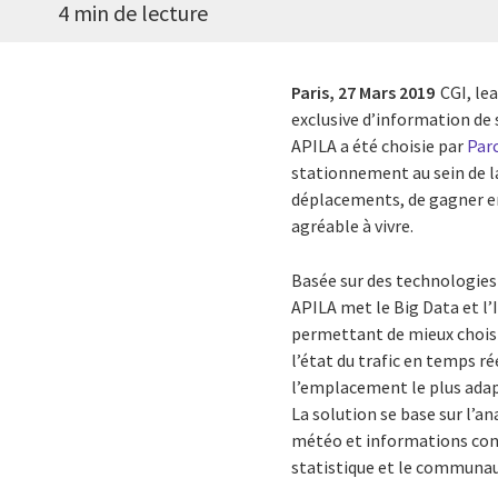
4 min de lecture
Paris,
27 Mars 2019
CGI, le
exclusive d’information de
APILA a été choisie par
Par
stationnement au sein de l
déplacements, de gagner en 
agréable à vivre.
Basée sur des technologies
APILA met le Big Data et l’I
permettant de mieux choisi
l’état du trafic
en temps ré
l’emplacement le plus adapté
La solution se base sur l’a
météo et informations con
statistique et le communau