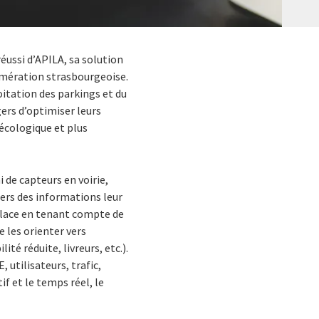
éussi d’APILA, sa solution
omération strasbourgeoise.
oitation des parkings et du
ers d’optimiser leurs
 écologique et plus
 de capteurs en voirie,
gers
des informations leur
place en tenant compte de
e les orienter vers
té réduite, livreurs, etc.).
 utilisateurs, trafic,
tif et le temps réel, le