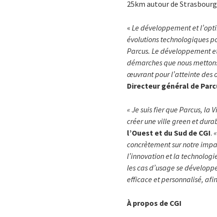
25km autour de Strasbourg
«
Le développement et l’opti
évolutions technologiques p
Parcus. Le développement et 
démarches que nous mettons 
œuvrant pour l’atteinte des o
Directeur général de Par
« Je suis fier que Parcus, la
créer
une ville green et dura
l’Ouest et du Sud de CGI
.
«
concrètement sur notre impac
l’innovation et la technolo
les cas d’usage se développe
efficace et personnalisé, af
À propos de CGI