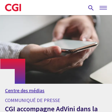
Skip
to
main
content
Centre des médias
COMMUNIQUÉ DE PRESSE
CGI accompagne AdVini dans la