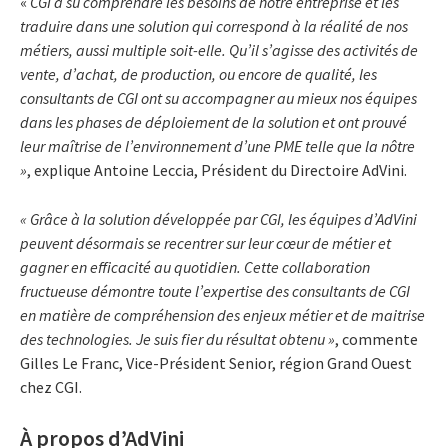
«
CGI a su comprendre les besoins de notre entreprise et les
traduire dans une solution qui correspond à la réalité de nos
métiers, aussi multiple soit-elle. Qu’il s’agisse des activités de
vente, d’achat, de production, ou encore de qualité, les
consultants de CGI ont su accompagner au mieux nos équipes
dans les phases de déploiement de la solution et ont prouvé
leur maîtrise de l’environnement d’une PME telle que la nôtre
»
, explique Antoine Leccia, Président du Directoire AdVini.
« Grâce à la solution développée par CGI, les équipes d’AdVini
peuvent désormais se recentrer sur leur cœur de métier et
gagner en efficacité au quotidien. Cette collaboration
fructueuse démontre toute l’expertise des consultants de CGI
en matière de compréhension des enjeux métier et de maitrise
des technologies. Je suis fier du résultat obtenu »
, commente
Gilles Le Franc, Vice-Président Senior, région Grand Ouest
chez CGI.
À propos d’AdVini