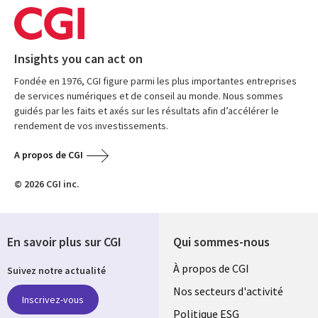
Insights you can act on
Fondée en 1976, CGI figure parmi les plus importantes entreprises
de services numériques et de conseil au monde. Nous sommes
guidés par les faits et axés sur les résultats afin d’accélérer le
rendement de vos investissements.
A propos de CGI
© 2026 CGI inc.
En savoir plus sur CGI
Qui sommes-nous
Useful
À propos de CGI
Suivez notre actualité
links
Nos secteurs d'activité
Inscrivez-vous
Politique ESG