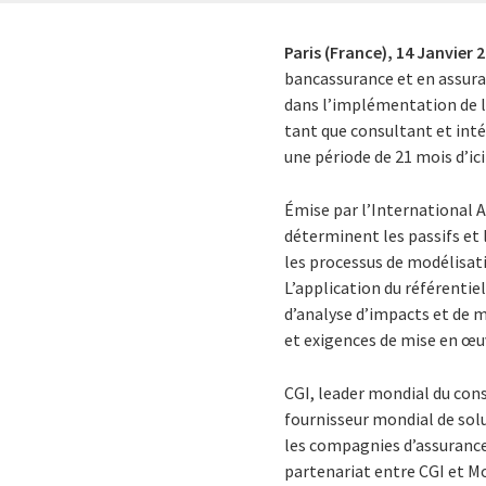
Paris (France),
14 Janvier 
bancassurance et en assur
dans l’implémentation de la
tant que consultant et inté
une période de 21 mois d’ici
Émise par l’International A
déterminent les passifs et
les processus de modélisati
L’application du référentie
d’analyse d’impacts et de m
et exigences de mise en œuv
CGI, leader mondial du cons
fournisseur mondial de sol
les compagnies d’assurance
partenariat entre CGI et M