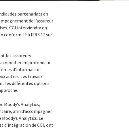
ondial des partenariats en
ccompagnement de l’assureur
ses, CGI interviendra en
en conformité à IFRS 17 sur
nt les assureurs
 va modifier en profondeur
ystèmes d’information.
ux autres. Les travaux
nt les différentes options
rapproche.
ec Moody’s Analytics,
ntaire, afin d’accompagner
e Moody’s Analytics. Le
t d’intégration de CGI, ont