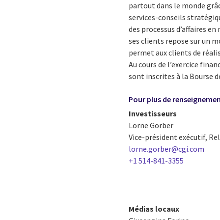
partout dans le monde grâce
services-conseils stratégiq
des processus d’affaires en
ses clients repose sur un m
permet aux clients de réali
Au cours de l’exercice finan
sont inscrites à la Bourse 
Pour plus de renseigneme
Investisseurs
Lorne Gorber
Vice-président exécutif, Re
lorne.gorber@cgi.com
+1 514-841-3355
Médias locaux