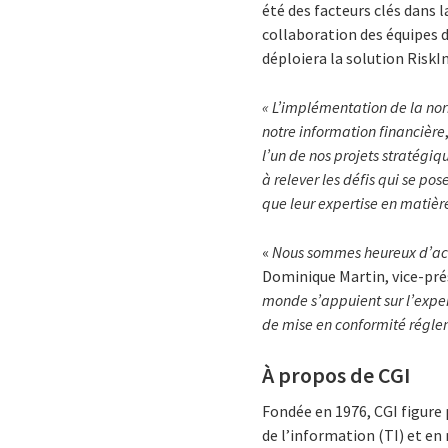
été des facteurs clés dans 
collaboration des équipes d
déploiera la solution RiskI
« L’implémentation de la nor
notre information financière
l’un de nos projets stratégi
à relever les défis qui se po
que leur expertise en matière
«
Nous sommes heureux d’acc
Dominique Martin, vice-pré
monde s’appuient sur l’exper
de mise en conformité régle
À propos de CGI
Fondée en 1976, CGI figure
de l’information (TI) et e