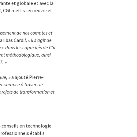
ante et globale et avec la
if, CGI mettra en œuvre et
lissement de nos comptes et
ribas Cardif. «
Il s’agit de
nce dans les capacités de CGI
nt méthodologique, ainsi
7.
»
que
, » a ajouté Pierre-
’assurance à travers le
projets de transformation et
s-conseils en technologie
rofessionnels établis