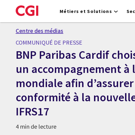
Skip
to
Métiers et Solutions
Se
main
content
Centre des médias
COMMUNIQUÉ DE PRESSE
BNP Paribas Cardif choi
un accompagnement à l
mondiale afin d’assurer
conformité à la nouvel
IFRS17
4 min de lecture