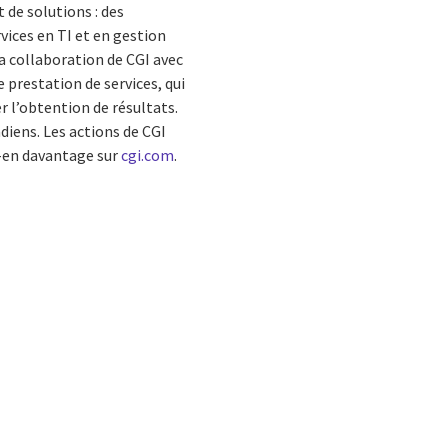
 de solutions : des
vices en TI et en gestion
La collaboration de CGI avec
 prestation de services, qui
r l’obtention de résultats.
adiens. Les actions de CGI
z-en davantage sur
cgi.com
.