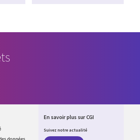
ts
En savoir plus sur CGI
é
Suivez notre actualité
des données