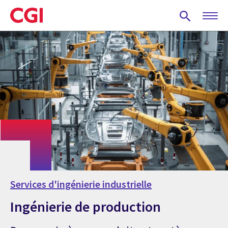
Skip
to
main
content
Services d'ingénierie industrielle
Ingénierie de production