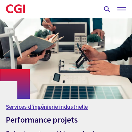
Skip
to
main
content
Services d'ingénierie industrielle
Performance projets