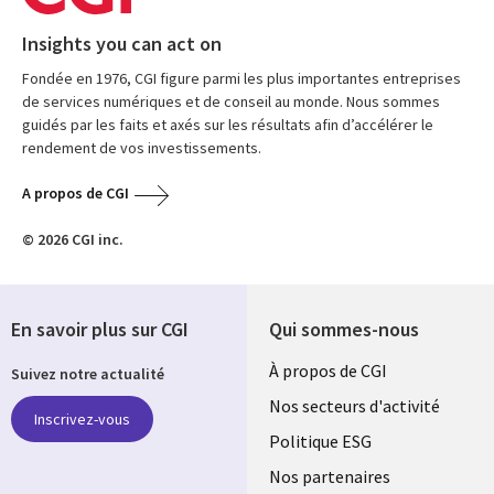
Insights you can act on
Fondée en 1976, CGI figure parmi les plus importantes entreprises
de services numériques et de conseil au monde. Nous sommes
guidés par les faits et axés sur les résultats afin d’accélérer le
rendement de vos investissements.
A propos de CGI
© 2026 CGI inc.
En savoir plus sur CGI
Qui sommes-nous
Useful
À propos de CGI
Suivez notre actualité
links
Nos secteurs d'activité
Inscrivez-vous
FRANCE
Politique ESG
Nos partenaires