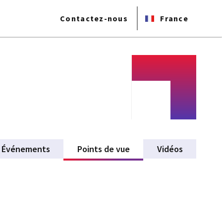
Contactez-nous
France
Événements
Points de vue
(active tab)
Vidéos