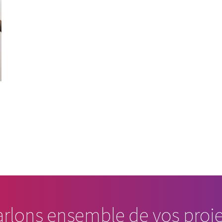
arlons ensemble de vos proje