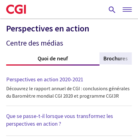
Skip
to
main
content
Perspectives en action
Centre des médias
Quoi de neuf
(active tab)
Brochures
Perspectives en action 2020-2021
Découvrez le rapport annuel de CGI : conclusions générales
du Baromètre mondial CGI 2020 et programme CGI3R
Que se passe-t-il lorsque vous transformez les
perspectives en action ?