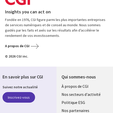
Insights you can act on
Fondée en 1976, CGI figure parmi les plus importantes entreprises
de services numériques et de conseil au monde. Nous sommes
guidés par les faits et axés sur les résultats afin d’accélérer le
rendement de vos investissements.
A propos de CGI
© 2026 CGI inc.
En savoir plus sur CGI
Qui sommes-nous
Useful
À propos de CGI
Suivez notre actualité
links
Nos secteurs d'activité
Inscrivez-vous
FRANCE
Politique ESG
Nos partenaires