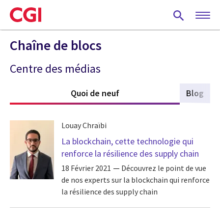
Skip
to
main
content
Chaîne de blocs
Centre des médias
Quoi de neuf
(active tab)
Blog
Louay Chraïbi
La blockchain, cette technologie qui
renforce la résilience des supply chain
18 Février 2021
Découvrez le point de vue
de nos experts sur la blockchain qui renforce
la résilience des supply chain