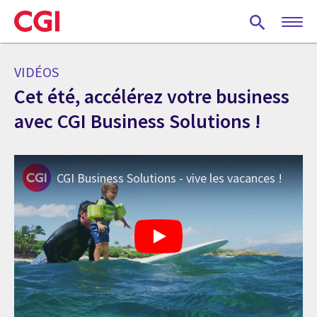
Skip
to
main
content
VIDÉOS
Cet été, accélérez votre business
avec CGI Business Solutions !
CGI Business Solutions - vive les vacances !