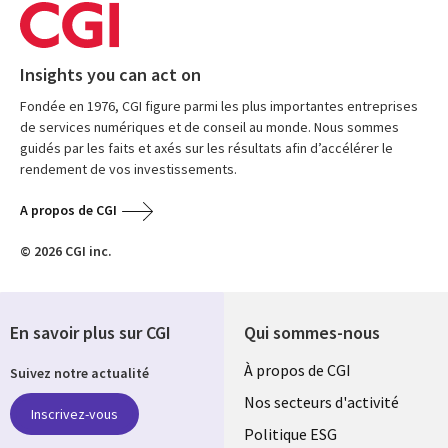
Insights you can act on
Fondée en 1976, CGI figure parmi les plus importantes entreprises
de services numériques et de conseil au monde. Nous sommes
guidés par les faits et axés sur les résultats afin d’accélérer le
rendement de vos investissements.
A propos de CGI
© 2026 CGI inc.
En savoir plus sur CGI
Qui sommes-nous
Useful
À propos de CGI
Suivez notre actualité
links
Nos secteurs d'activité
Inscrivez-vous
FRANCE
Politique ESG