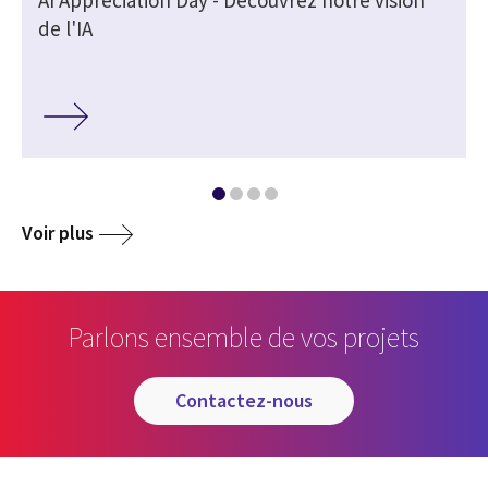
AI Appreciation Day - Découvrez notre vision
de l'IA
Voir plus
Parlons ensemble de vos projets
contactez-nous