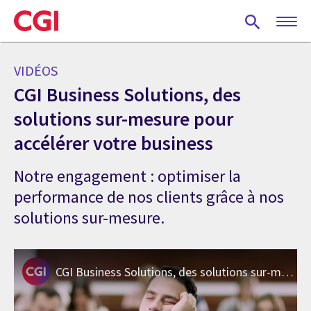
Skip
to
main
content
VIDÉOS
CGI Business Solutions, des
solutions sur-mesure pour
accélérer votre business
Notre engagement : optimiser la
performance de nos clients grâce à nos
solutions sur-mesure.
CGI Business Solutions, des solutions sur-mesure pour accélérer votre business