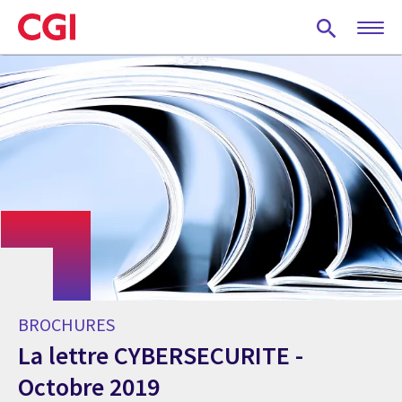
Skip
to
main
content
BROCHURES
La lettre CYBERSECURITE -
Octobre 2019