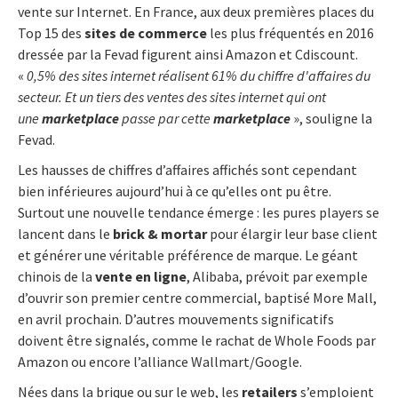
vente sur Internet. En France, aux deux premières places du
Top 15 des
sites de commerce
les plus fréquentés en 2016
dressée par la Fevad figurent ainsi Amazon et Cdiscount.
«
0,5% des sites internet réalisent 61% du chiffre d'affaires du
secteur. Et un tiers des ventes des sites internet qui ont
une
marketplace
passe par cette
marketplace
», souligne la
Fevad.
Les hausses de chiffres d’affaires affichés sont cependant
bien inférieures aujourd’hui à ce qu’elles ont pu être.
Surtout une nouvelle tendance émerge : les pures players se
lancent dans le
brick & mortar
pour élargir leur base client
et générer une véritable préférence de marque. Le géant
chinois de la
vente en ligne
, Alibaba, prévoit par exemple
d’ouvrir son premier centre commercial, baptisé More Mall,
en avril prochain. D’autres mouvements significatifs
doivent être signalés, comme le rachat de Whole Foods par
Amazon ou encore l’alliance Wallmart/Google.
Nées dans la brique ou sur le web, les
retailers
s’emploient