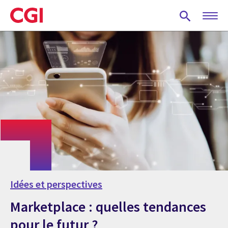
Skip
to
main
content
Idées et perspectives
Marketplace : quelles tendances
pour le futur ?