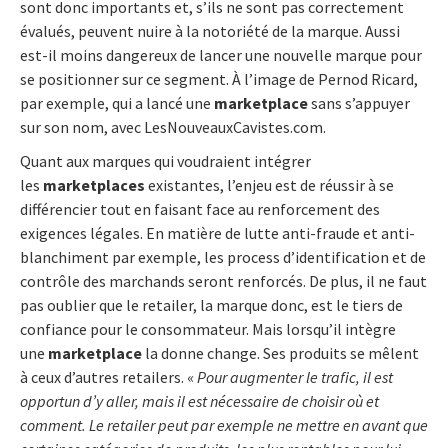
sont donc importants et, s’ils ne sont pas correctement
évalués, peuvent nuire à la notoriété de la marque. Aussi
est-il moins dangereux de lancer une nouvelle marque pour
se positionner sur ce segment. À l’image de Pernod Ricard,
par exemple, qui a lancé une
marketplace
sans s’appuyer
sur son nom, avec LesNouveauxCavistes.com.
Quant aux marques qui voudraient intégrer
les
marketplaces
existantes, l’enjeu est de réussir à se
différencier tout en faisant face au renforcement des
exigences légales. En matière de lutte anti-fraude et anti-
blanchiment par exemple, les process d’identification et de
contrôle des marchands seront renforcés. De plus, il ne faut
pas oublier que le retailer, la marque donc, est le tiers de
confiance pour le consommateur. Mais lorsqu’il intègre
une
marketplace
la donne change. Ses produits se mêlent
à ceux d’autres retailers. «
Pour augmenter le trafic, il est
opportun d’y aller, mais il est nécessaire de choisir où et
comment. Le retailer peut par exemple ne mettre en avant que