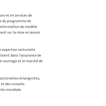
ces et en services de
ues du programme de
ransformation du modèle
uyant sur la mise en œuvre
 expertise sectorielle
lisent dans l’assurance de
le courtage et le marché de
 sectorielles émergentes,
 et des conseils
elle mondiale.