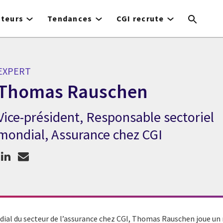
cteurs
Tendances
CGI recrute
EXPERT
Thomas Rauschen
Vice-président, Responsable sectoriel
Expert Thomas Rauschen
mondial, Assurance chez CGI
ial du secteur de l’assurance chez CGI, Thomas Rauschen joue un r