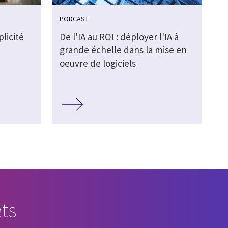
PODCAST
plicité
De l'IA au ROI : déployer l'IA à
grande échelle dans la mise en
oeuvre de logiciels
ts