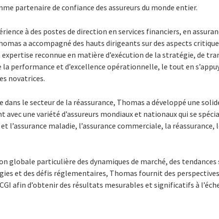
me partenaire de confiance des assureurs du monde entier.
érience à des postes de direction en services financiers, en assuran
omas a accompagné des hauts dirigeants sur des aspects critiq
n expertise reconnue en matière d’exécution de la stratégie, de t
de la performance et d’excellence opérationnelle, le tout en s’app
es novatrices.
 dans le secteur de la réassurance, Thomas a développé une solide
nt avec une variété d’assureurs mondiaux et nationaux qui se spécia
et l’assurance maladie, l’assurance commerciale, la réassurance, 
ion globale particulière des dynamiques de marché, des tendances
gies et des défis réglementaires, Thomas fournit des perspectives
CGI afin d’obtenir des résultats mesurables et significatifs à l’éch