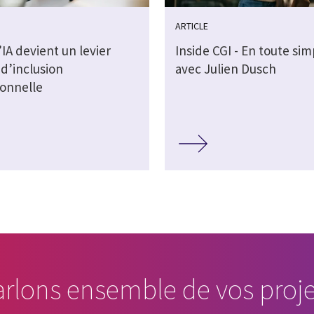
ARTICLE
IA devient un levier
Inside CGI - En toute sim
d’inclusion
avec Julien Dusch
ionnelle
arlons ensemble de vos proje