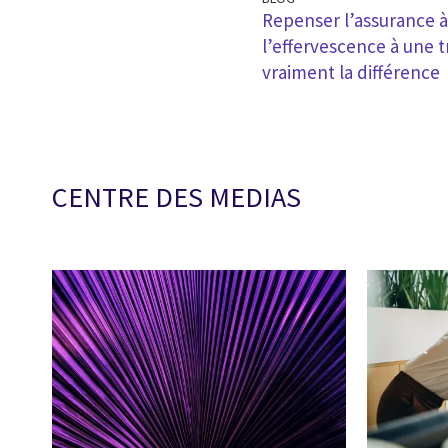
Repenser l’assurance à l
l’effervescence à une t
vraiment la différence
CENTRE DES MEDIAS