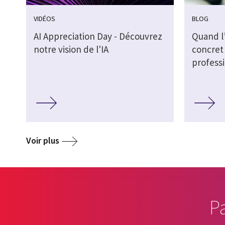
VIDÉOS
BLOG
AI Appreciation Day - Découvrez
Quand l’
notre vision de l'IA
concret 
profess
Voir plus
P