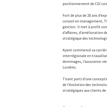
positionnement de CGI com
Fort de plus de 20 ans d’exp
conseil en management, Th
gestion. Il met à profit so
d’affaires, d’amélioration 
stratégique des technologi
Ayant commencé sa carrière
interrégionale en travailla
dommages, l’assurance-vie 
Londres.
Tirant parti d’une concept
de l’évolution des technolo
stratégiques aux clients de 