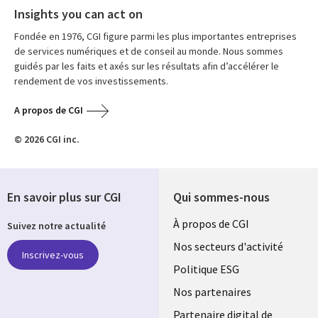
Insights you can act on
Fondée en 1976, CGI figure parmi les plus importantes entreprises
de services numériques et de conseil au monde. Nous sommes
guidés par les faits et axés sur les résultats afin d’accélérer le
rendement de vos investissements.
A propos de CGI
© 2026 CGI inc.
En savoir plus sur CGI
Qui sommes-nous
Useful
À propos de CGI
Suivez notre actualité
links
Nos secteurs d'activité
Inscrivez-vous
FRANCE
Politique ESG
Nos partenaires
Partenaire digital de