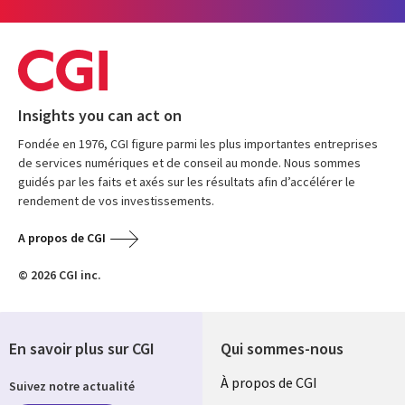
Insights you can act on
Fondée en 1976, CGI figure parmi les plus importantes entreprises
de services numériques et de conseil au monde. Nous sommes
guidés par les faits et axés sur les résultats afin d’accélérer le
rendement de vos investissements.
A propos de CGI
© 2026 CGI inc.
En savoir plus sur CGI
Qui sommes-nous
Useful
À propos de CGI
Suivez notre actualité