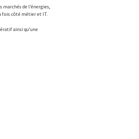
s marchés de l’énergies,
fois côté métier et IT.
ratif ainsi qu'une
.