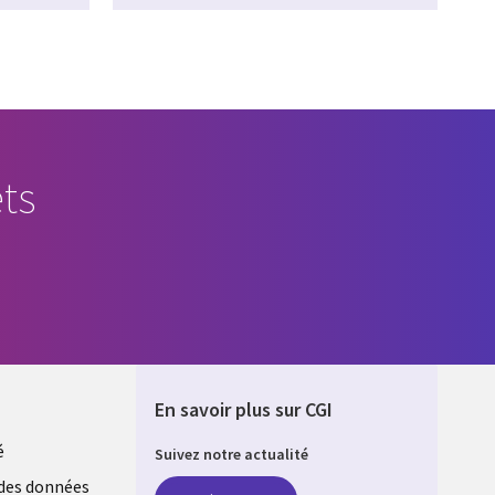
ts
En savoir plus sur CGI
é
Suivez notre actualité
E
des données