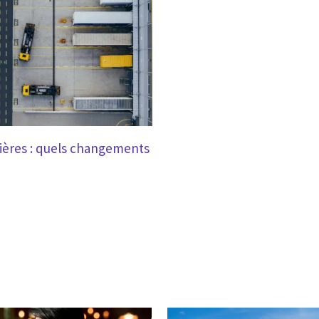
ières : quels changements
?