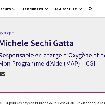
cteurs
Tendances
CGI recrute
EXPERT
Michele Sechi Gatta
Responsable en charge d’Oxygène et d
Expert Michele Sechi Gatta
Mon Programme d’Aide (MAP) – CGI
de CGI pour les pays de l’Europe de l'Ouest et du Sud en tant que 