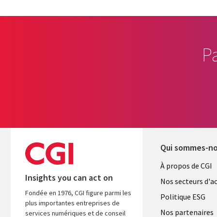
P
Qui sommes-n
Useful
À propos de CGI
Insights you can act on
links
Nos secteurs d'ac
Fondée en 1976, CGI figure parmi les
FRANCE
Politique ESG
plus importantes entreprises de
Nos partenaires
services numériques et de conseil