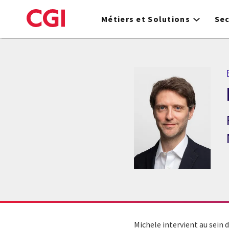
Skip
to
Métiers et Solutions
Se
main
content
Michele intervient au sein 