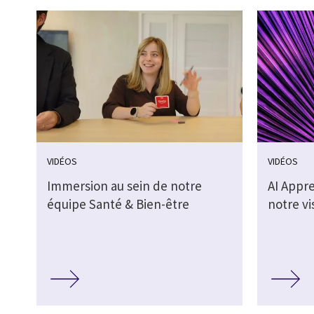
VIDÉOS
VIDÉOS
Immersion au sein de notre
AI Appr
équipe Santé & Bien-être
notre vi