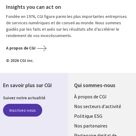
Insights you can act on
Fondée en 1976, CGI figure parmi les plus importantes entreprises
de services numériques et de conseil au monde. Nous sommes
guidés par les faits et axés sur les résultats afin d’accélérer le
rendement de vos investissements.
A propos de CGI
© 2026 CGI inc.
En savoir plus sur CGI
Qui sommes-nous
Useful
À propos de CGI
Suivez notre actualité
links
Nos secteurs d'activité
Inscrivez-vous
FRANCE
Politique ESG
Nos partenaires
Partenaire digital de