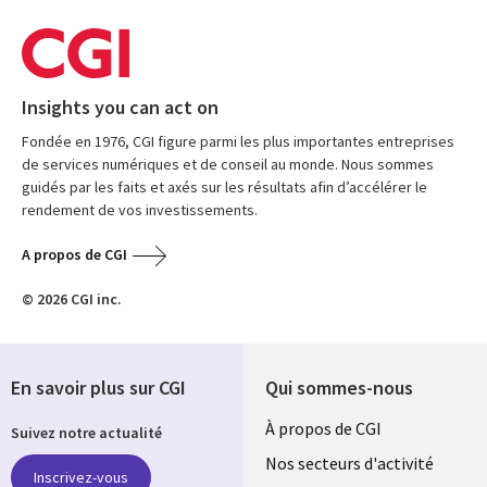
Insights you can act on
Fondée en 1976, CGI figure parmi les plus importantes entreprises
de services numériques et de conseil au monde. Nous sommes
guidés par les faits et axés sur les résultats afin d’accélérer le
rendement de vos investissements.
A propos de CGI
© 2026 CGI inc.
En savoir plus sur CGI
Qui sommes-nous
Useful
À propos de CGI
Suivez notre actualité
links
Nos secteurs d'activité
Inscrivez-vous