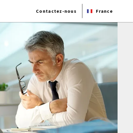
Contactez-nous
France