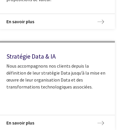
En savoir plus
Stratégie Data & IA
Nous accompagnons nos clients depuis la
définition de leur stratégie Data jusqu’à la mise en
œuvre de leur organisation Data et des
transformations technologiques associées.
En savoir plus