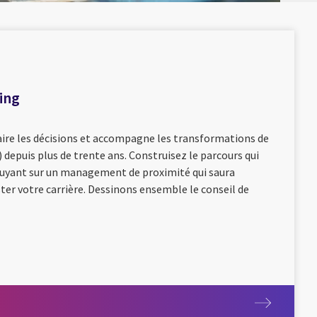
ing
aire les décisions et accompagne les transformations de
s) depuis plus de trente ans. Construisez le parcours qui
puyant sur un management de proximité qui saura
ster votre carrière. Dessinons ensemble le conseil de