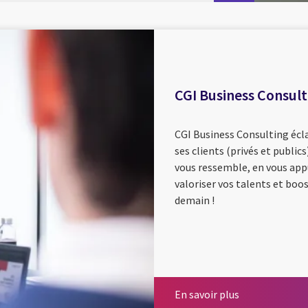
CGI Business Consult
CGI Business Consulting écl
ses clients (privés et public
vous ressemble, en vous ap
valoriser vos talents et boo
demain !
En savoir plus
En savoir plus