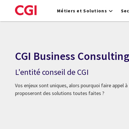
Skip
to
Métiers et Solutions
Se
main
content
CGI Business Consultin
L'entité conseil de CGI
Vos enjeux sont uniques, alors pourquoi faire appel à
proposeront des solutions toutes faites ?