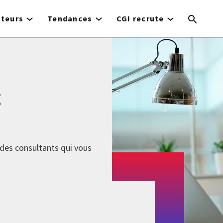
cteurs
Tendances
CGI recrute
g
 des consultants qui vous