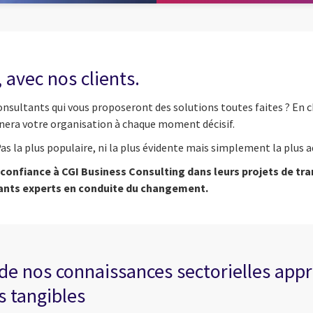
 avec nos clients.
consultants qui vous proposeront des solutions toutes faites ? En c
agnera votre organisation à chaque moment décisif.
as la plus populaire, ni la plus évidente mais simplement la plus 
nt confiance à CGI Business Consulting dans leurs projets de 
tants experts en conduite du changement.
t de nos connaissances sectorielles ap
s tangibles