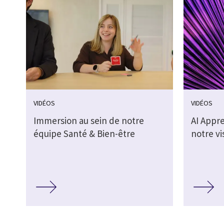
VIDÉOS
VIDÉOS
Immersion au sein de notre
AI Appr
équipe Santé & Bien-être
notre vi