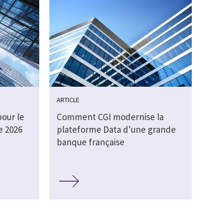
ARTICLE
pour le
Comment CGI modernise la
e 2026
plateforme Data d'une grande
banque française