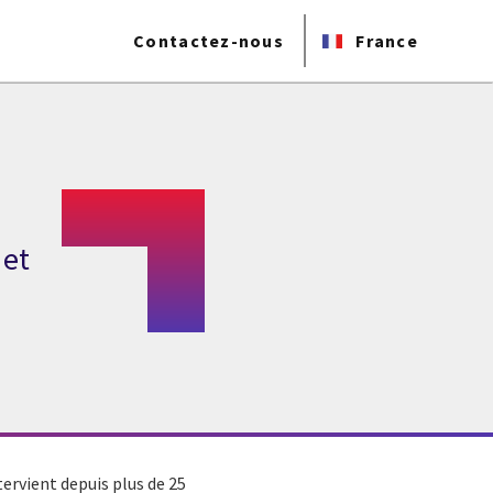
Contactez-nous
France
 et
tervient depuis plus de 25