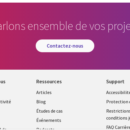
arlons ensemble de vos proje
contactez-nous
ous
Ressources
Support
Library
Legal
Articles
Accessibilit
Links
FRANC
tivité
Blog
Protection 
FRANCE
Études de cas
Restriction
conditions j
Événements
FAQ Carrièr
l de
Podcasts