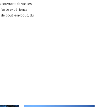
s couvrant de vastes
e forte expérience
n de bout-en-bout, du