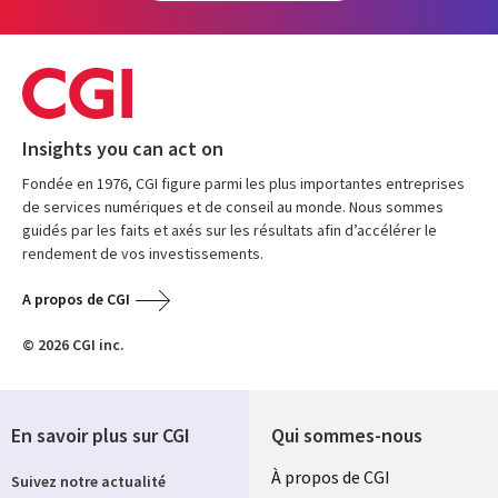
Insights you can act on
Fondée en 1976, CGI figure parmi les plus importantes entreprises
de services numériques et de conseil au monde. Nous sommes
guidés par les faits et axés sur les résultats afin d’accélérer le
rendement de vos investissements.
A propos de CGI
© 2026 CGI inc.
En savoir plus sur CGI
Qui sommes-nous
Useful
À propos de CGI
Suivez notre actualité