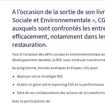
A l’occasion de la sortie de son li
Sociale et Environnementale », C
auxquels sont confrontés les entre
efficacement, notamment dans les 
restauration.
Face à l’ampleur des défis sociaux et environnementaux ain
développement durable, la RSE sous-tend une transformation
Au programme, bonnes pratiques et étapes-clés pour :
déployer votre stratégie RSE
établir et gérer votre reporting ESG et la performance 
faire de vos collaborateurs des acteurs de la transfor
Avec la participation de :