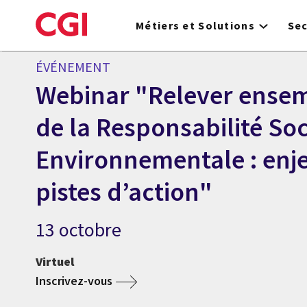
Skip
to
Métiers et Solutions
Se
main
content
ÉVÉNEMENT
Webinar "Relever ensemb
de la Responsabilité Soc
Environnementale : enje
pistes d’action"
13 octobre
Virtuel
Inscrivez-vous