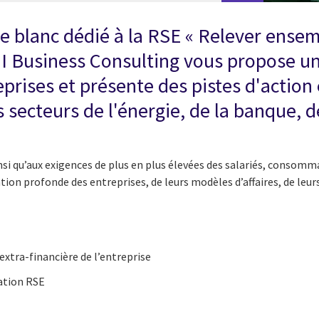
vre blanc dédié à la RSE « Relever ensem
GI Business Consulting vous propose u
prises et présente des pistes d'action 
secteurs de l'énergie, de la banque, de
si qu’aux exigences de plus en plus élevées des salariés, consomma
 profonde des entreprises, de leurs modèles d’affaires, de leurs v
extra-financière de l’entreprise
mation RSE