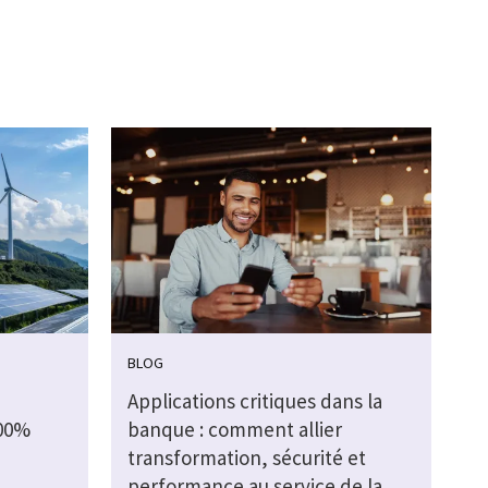
BLOG
Applications critiques dans la
100%
banque : comment allier
transformation, sécurité et
performance au service de la