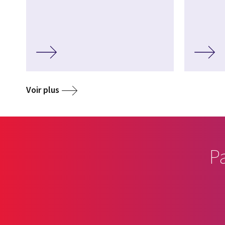
Voir plus
P