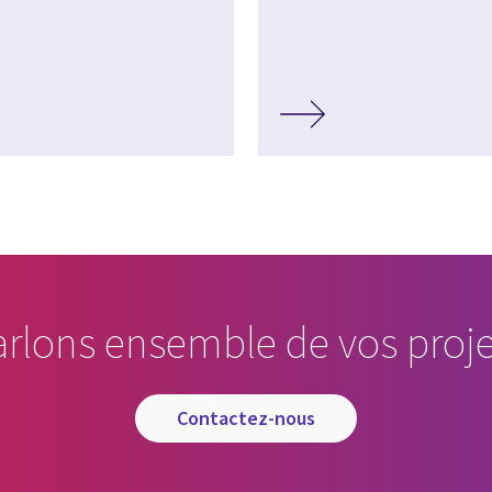
arlons ensemble de vos proje
contactez-nous