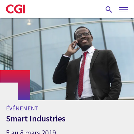
Skip
to
main
content
ÉVÉNEMENT
Smart Industries
5 au 8 mars 2019