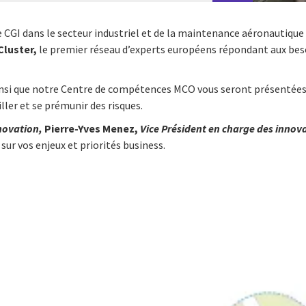
 CGI dans le secteur industriel et de la maintenance aéronautique a
luster,
le premier réseau d’experts européens répondant aux bes
nsi que notre Centre de compétences MCO vous seront présentée
ller et se prémunir des risques.
novation,
Pierre-Yves Menez,
Vice Président en charge des innova
sur vos enjeux et priorités business.