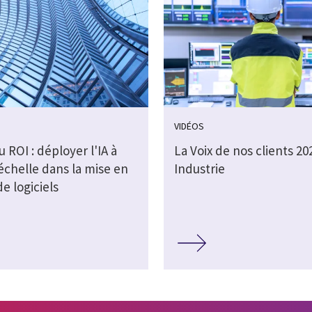
VIDÉOS
au ROI : déployer l'IA à
La Voix de nos clients 202
échelle dans la mise en
Industrie
e logiciels