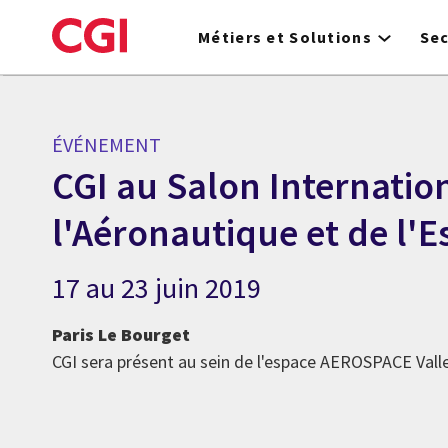
Skip
to
Métiers et Solutions
Se
main
content
ÉVÉNEMENT
CGI au Salon Internatio
l'Aéronautique et de l'
17 au 23 juin 2019
Paris Le Bourget
CGI sera présent au sein de l'espace AEROSPACE Valley