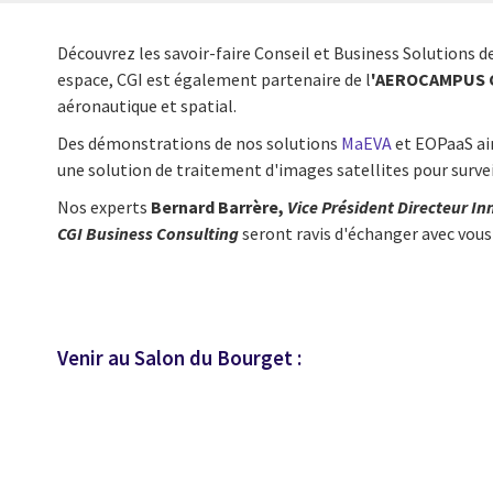
Découvrez les savoir-faire Conseil et Business Solutions de
espace,
CGI est également partenaire de l
'AEROCAMPUS C
aéronautique et spatial.
Des démonstrations de nos solutions
MaEVA
et EOPaaS ai
une
solution de traitement d'images satellites pour survei
Nos experts
Bernard Barrère,
Vice Président Directeur In
CGI Business Consulting
seront ravis d'échanger avec vous 
Venir au Salon du Bourget :