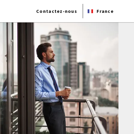
Contactez-nous
France