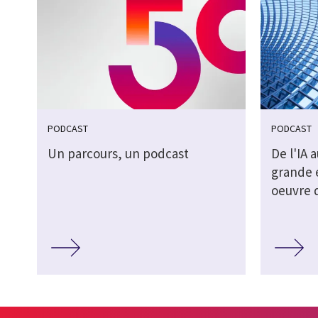
PODCAST
PODCAST
Un parcours, un podcast
De l'IA 
grande 
oeuvre d