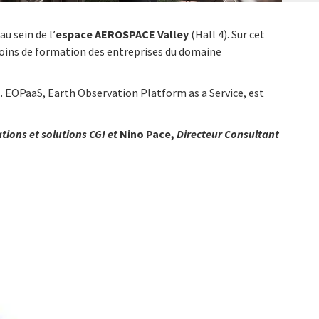
u sein de l’
espace AEROSPACE Valley
(Hall 4). Sur cet
oins de formation des entreprises du domaine
s. EOPaaS,
Earth Observation Platform as a Service, est
tions et solutions CGI et
Nino Pace,
Directeur Consultant