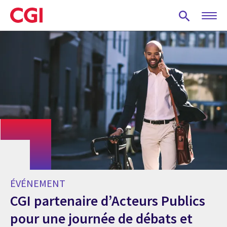
Skip
to
main
content
ÉVÉNEMENT
CGI partenaire d’Acteurs Publics
pour une journée de débats et