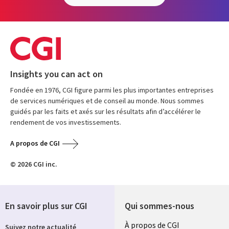
Insights you can act on
Fondée en 1976, CGI figure parmi les plus importantes entreprises
de services numériques et de conseil au monde. Nous sommes
guidés par les faits et axés sur les résultats afin d’accélérer le
rendement de vos investissements.
A propos de CGI
© 2026 CGI inc.
En savoir plus sur CGI
Qui sommes-nous
Useful
À propos de CGI
Suivez notre actualité