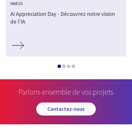
VIDÉOS
AI Appreciation Day - Découvrez notre vision
de l'IA
Parlons ensemble de vos projets
contactez-nous