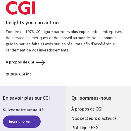
Insights you can act on
Fondée en 1976, CGI figure parmi les plus importantes entreprises
de services numériques et de conseil au monde. Nous sommes
guidés par les faits et axés sur les résultats afin d’accélérer le
rendement de vos investissements.
A propos de CGI
© 2026 CGI inc.
En savoir plus sur CGI
Qui sommes-nous
Useful
À propos de CGI
Suivez notre actualité
links
Nos secteurs d'activité
Inscrivez-vous
FRANCE
Politique ESG