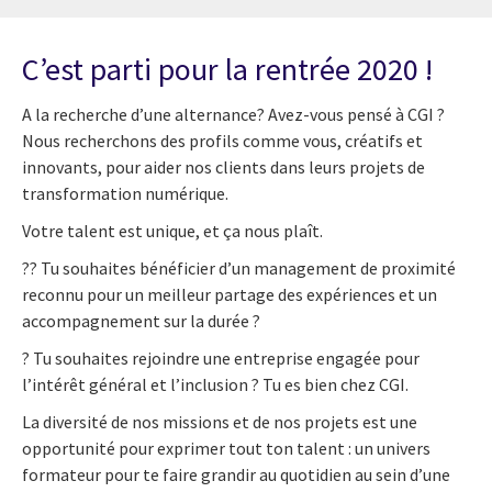
C’est parti pour la rentrée 2020 !
A la recherche d’une alternance? Avez-vous pensé à CGI ?
Nous recherchons des profils comme vous, créatifs et
innovants, pour aider nos clients dans leurs projets
de
transformation numérique
.
Votre talent est unique, et ça nous plaît.
?‍?
Tu souhaite
s
bénéficier d’un management de proximité
reconnu pour un meilleur partage des expériences et un
accompagnement sur la durée ?
?
Tu souhaite
s
rejoindre une entreprise engagée pour
l’intérêt général et l’inclusion ? Tu
e
s bien chez CGI.
La diversité de nos missions et de nos projets est une
opportunité pour exprimer tout ton talent : un univers
formateur pour te faire grandir au quotidien au sein d’une