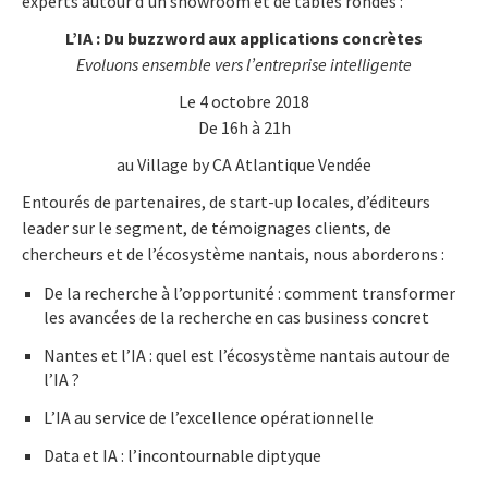
experts autour d’un showroom et de tables rondes :
L’IA : Du buzzword aux applications concrètes
Evoluons ensemble vers l’entreprise intelligente
Le 4 octobre 2018
De 16h à 21h
au Village by CA Atlantique Vendée
Entourés de partenaires, de start-up locales, d’éditeurs
leader sur le segment, de témoignages clients, de
chercheurs et de l’écosystème nantais, nous aborderons :
De la recherche à l’opportunité : comment transformer
les avancées de la recherche en cas business concret
Nantes et l’IA : quel est l’écosystème nantais autour de
l’IA ?
L’IA au service de l’excellence opérationnelle
Data et IA : l’incontournable diptyque