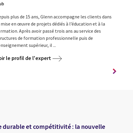
ub
epuis plus de 15 ans, Glenn accompagne les clients dans
 mise en œuvre de projets dédiés à l’éducation et à la
rmation. Après avoir passé trois ans au service des
tructures de formation professionnelle puis de
enseignement supérieur, il ...
oir le profil de l'expert
e durable et compétitivité : la nouvelle