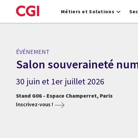
Skip
to
Métiers et Solutions
Se
main
content
ÉVÉNEMENT
Salon souveraineté nu
30 juin et 1er juillet 2026
Stand G08 - Espace Champerret, Paris
Inscrivez-vous !