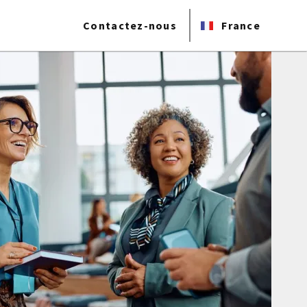
Contactez-nous
France