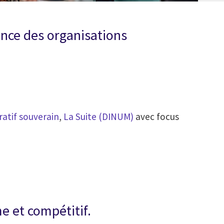
nce des organisations
ratif souverain
,
La Suite (DINUM)
avec focus
 et compétitif.