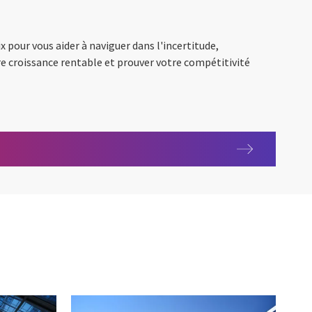
x pour vous aider à naviguer dans l'incertitude,
tre croissance rentable et prouver votre compétitivité
issance durable et compétitivité : la nouvelle équation du succès