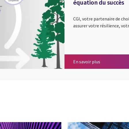
équation du succès
CGI, votre partenaire de choi
assurer votre résilience, vo
Résilience, cro
En savoir plus