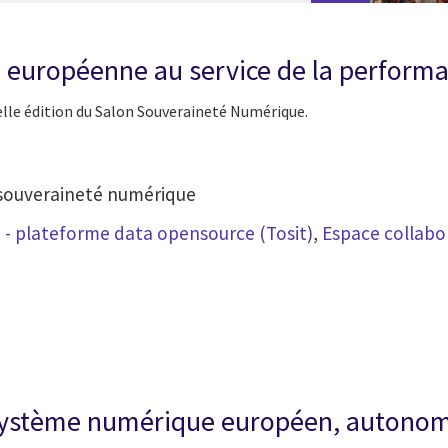
européenne au service de la performa
lle édition du Salon Souveraineté Numérique.
 souveraineté numérique
 -
plateforme data opensource (Tosit)
,
Espace collabo
système numérique européen, autonome