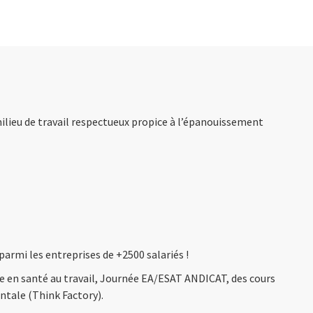
milieu de travail respectueux propice à l’épanouissement
armi les entreprises de +2500 salariés !
e en santé au travail, Journée EA/ESAT ANDICAT, des cours
ntale (Think Factory).