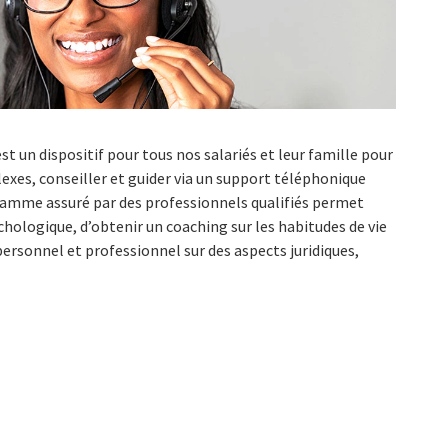
 un dispositif pour tous nos salariés et leur famille pour
exes, conseiller et guider via un support téléphonique
gramme assuré par des professionnels qualifiés permet
chologique, d’obtenir un coaching sur les habitudes de vie
ersonnel et professionnel sur des aspects juridiques,