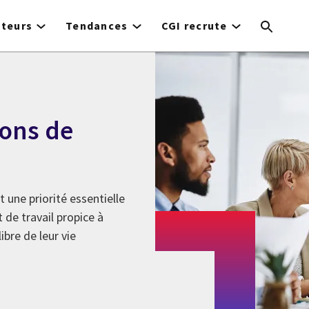
cteurs
Tendances
CGI recrute
ions de
t une priorité essentielle
 de travail propice à
ibre de leur vie