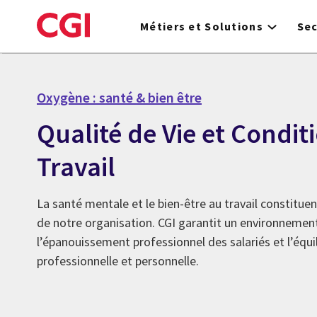
Skip
to
Métiers et Solutions
Se
main
content
Oxygène : santé & bien être
Qualité de Vie et Condit
Travail
La santé mentale et le bien-être au travail constituen
de notre organisation. CGI garantit un environnement
l’épanouissement professionnel des salariés et l’équil
professionnelle et personnelle.