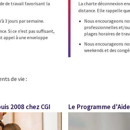
 de travail favorisant la
La charte déconnexion enca
distance. Elle rappelle qu
u’à 3 jours par semaine.
Nous encourageons nos 
professionnelles et/ou 
ce. Si ce n’est pas suffisant,
plages horaires de trava
nt appel à une enveloppe
Nous encourageons nos
weekends et des congé
nts de vie :
puis 2008 chez CGI
Le Programme d'Aide 