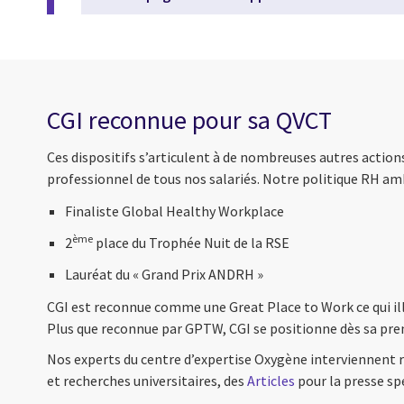
CGI reconnue pour sa QVCT
Ces dispositifs s’articulent à de nombreuses autres action
professionnel de tous nos salariés. Notre politique RH am
Finaliste Global Healthy Workplace
ème
2
place du Trophée Nuit de la RSE
Lauréat du « Grand Prix ANDRH »
CGI est reconnue comme une Great Place to Work ce qui illu
Plus que reconnue par GPTW, CGI se positionne dès sa prem
Nos experts du centre d’expertise Oxygène interviennent 
et recherches universitaires, des
Articles
pour la presse sp