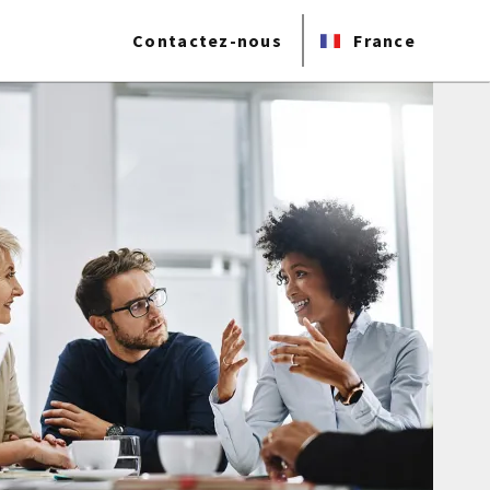
Contactez-nous
France