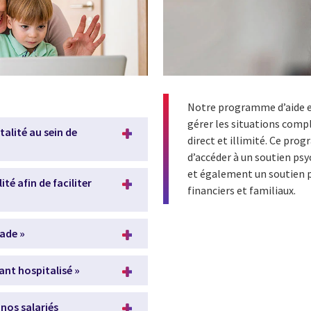
Notre programme d’aide est
gérer les situations compl
talité au sein de
direct et illimité. Ce pro
d’accéder à un soutien psy
et également un soutien p
té afin de faciliter
financiers et familiaux.
lade »
ant hospitalisé »
nos salariés