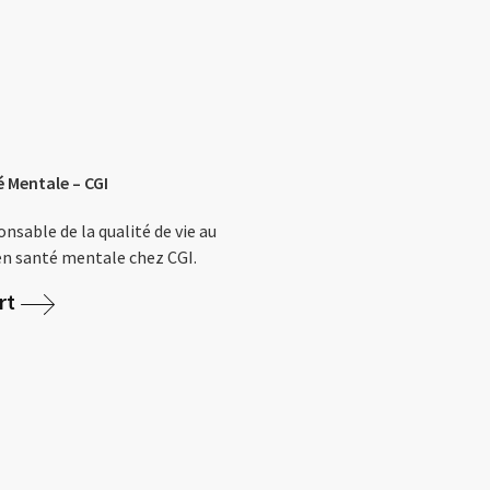
 Mentale – CGI
sable de la qualité de vie au
 en santé mentale chez CGI.
rt