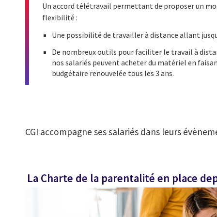
Un accord télétravail permettant de proposer un mode
flexibilité :
Une possibilité de travailler à distance allant jusq
De nombreux outils pour faciliter le travail à distan
nos salariés peuvent acheter du matériel en faisa
budgétaire renouvelée tous les 3 ans.
CGI accompagne ses salariés dans leurs évèneme
La Charte de la parentalité en place de