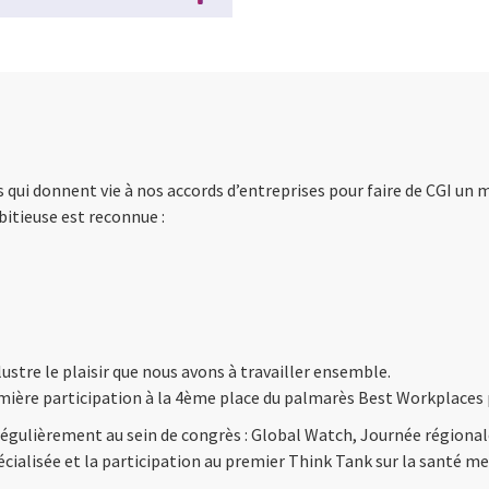
s qui donnent vie à nos accords d’entreprises pour faire de CGI un 
bitieuse est reconnue :
stre le plaisir que nous avons à travailler ensemble.
ière participation à la 4ème place du palmarès Best Workplaces p
régulièrement au sein de congrès : Global Watch, Journée régional
écialisée et la participation au premier Think Tank sur la santé me