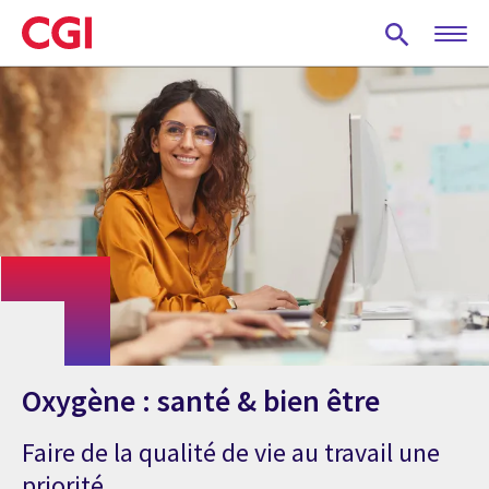
Skip
to
main
content
Oxygène : santé & bien être
Faire de la qualité de vie au travail une
priorité