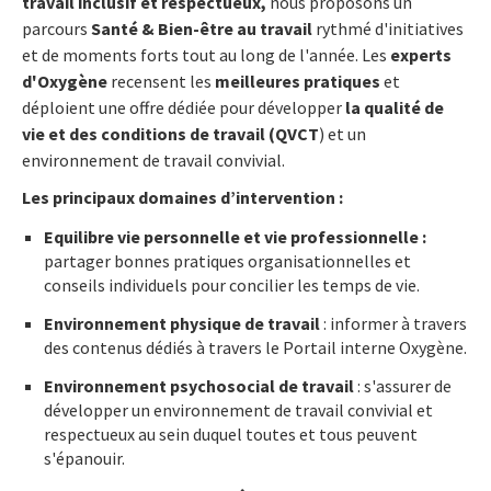
travail inclusif et respectueux,
nous proposons un
parcours
Santé & Bien-être au travail
rythmé d'initiatives
et de moments forts tout au long de l'année. Les
experts
d'Oxygène
recensent les
meilleures pratiques
et
déploient une offre dédiée pour développer
la qualité de
vie et des conditions de travail (QVCT
) et un
environnement de travail convivial.
Les principaux domaines d’intervention :
Equilibre vie personnelle et vie professionnelle :
partager bonnes pratiques organisationnelles et
conseils individuels pour concilier les temps de vie.
Environnement physique de travail
: informer à travers
des contenus dédiés à travers le Portail interne Oxygène.
Environnement psychosocial de travail
: s'assurer de
développer un environnement de travail convivial et
respectueux au sein duquel toutes et tous peuvent
s'épanouir.