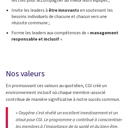
les clés pour accompagner au mieux leurs équipes ;
Invite les leaders à
être innovants
en soutenant les
besoins individuels de chacune et chacun vers une
réussite commune ;
Forme les leaders aux compétences de «
management
responsable et inclusif
».
Nos valeurs
En promouvant ces valeurs au quotidien, CGI créé un
environnement inclusif où chaque membre-associé
contribue de manière significative à notre succès commun.
«
Oxygène s’est révélé un excellent investissement et un
atout pour CGI. Le programme a contribué à conscientiser
les membres à l’importance de la santé et du bien-être,