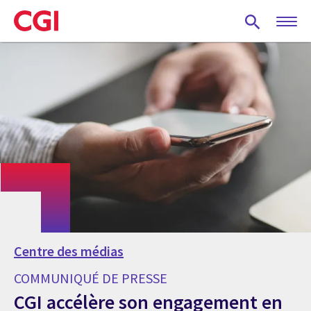
Skip
to
main
content
Centre des médias
COMMUNIQUÉ DE PRESSE
CGI accélère son engagement en