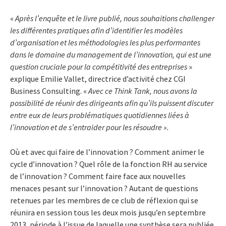
«
Après l’enquête et le livre publié, nous souhaitions challenger
les différentes pratiques afin d’identifier les modèles
d’organisation et les méthodologies les plus performantes
dans le domaine du management de l’innovation, qui est une
question cruciale pour la compétitivité des entreprises
»
explique Emilie Vallet, directrice d’activité chez CGI
Business Consulting. «
Avec ce Think Tank, nous avons la
possibilité de réunir des dirigeants afin qu’ils puissent discuter
entre eux de leurs problématiques quotidiennes liées à
l’innovation et de s’entraider pour les résoudre ».
Où et avec qui faire de l’innovation ? Comment animer le
cycle d’innovation ? Quel rôle de la fonction RH au service
de l’innovation ? Comment faire face aux nouvelles
menaces pesant sur l’innovation ? Autant de questions
retenues par les membres de ce club de réflexion qui se
réunira en session tous les deux mois jusqu’en septembre
2013, période à l’issue de laquelle une synthèse sera publiée.