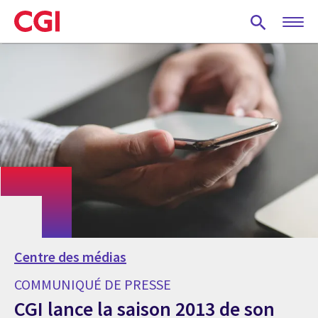
Skip
to
main
content
Centre des médias
COMMUNIQUÉ DE PRESSE
CGI lance la saison 2013 de son