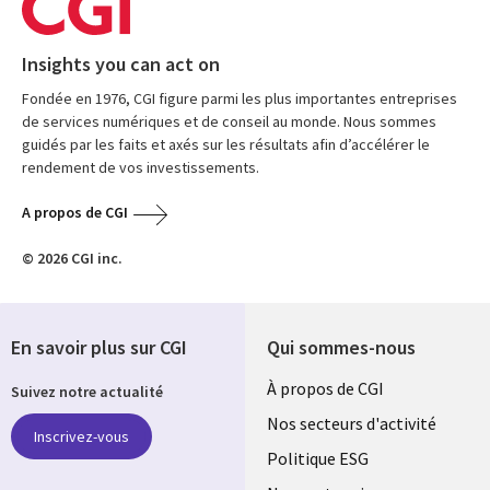
Insights you can act on
Fondée en 1976, CGI figure parmi les plus importantes entreprises
de services numériques et de conseil au monde. Nous sommes
guidés par les faits et axés sur les résultats afin d’accélérer le
rendement de vos investissements.
A propos de CGI
© 2026 CGI inc.
En savoir plus sur CGI
Qui sommes-nous
Useful
À propos de CGI
Suivez notre actualité
links
Nos secteurs d'activité
Inscrivez-vous
FRANCE
Politique ESG