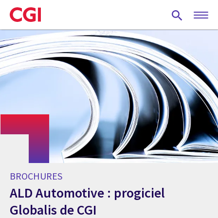
Skip
to
main
content
BROCHURES
ALD Automotive : progiciel
Globalis de CGI