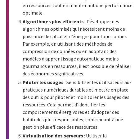
en ressources tout en maintenant une performance
optimale.
Algorithmes plus efficients
: Développer des
algorithmes optimisés qui nécessitent moins de
puissance de calcul et d’énergie pour fonctionner.
Par exemple, en utilisant des méthodes de
compression de données ou en adoptant des
modèles d’apprentissage automatique moins
gourmands en ressources, il est possible de réaliser
des économies significatives.
Piloter les usages
: Sensibiliser les utilisateurs aux
pratiques numériques durables et mettre en place
des outils pour piloter et monitorer les usages des
ressources. Cela permet d’identifier les
comportements énergivores et d’adopter des
habitudes plus responsables, contribuant à une
gestion plus efficace des ressources.
Virtualisation des serveurs
: Utiliser la