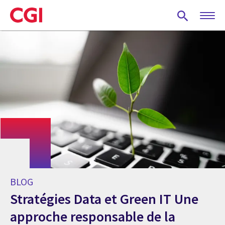
Skip
to
main
content
BLOG
Stratégies Data et Green IT Une
approche responsable de la