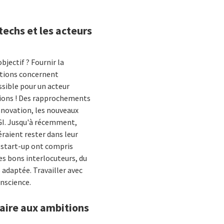
techs et les acteurs
bjectif ? Fournir la
vations concernent
sible pour un acteur
ctions ! Des rapprochements
nnovation, les nouveaux
CGI. Jusqu'à récemment,
éraient rester dans leur
s start-up ont compris
les bons interlocuteurs, du
 adaptée. Travailler avec
nscience.
aire aux ambitions