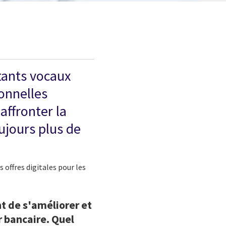
stants vocaux
onnelles
affronter la
ujours plus de
offres digitales pour les
nt de s'améliorer et
r bancaire. Quel