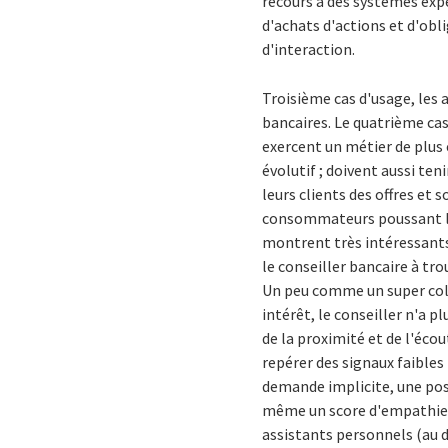
recours à des systèmes exp
d'achats d'actions et d'obl
d'interaction.
Troisième cas d'usage, les a
bancaires. Le quatrième cas
exercent un métier de plus 
évolutif ; doivent aussi te
leurs clients des offres et 
consommateurs poussant les 
montrent très intéressants 
le conseiller bancaire à tr
Un peu comme un super coll
intérêt, le conseiller n'a p
de la proximité et de l'écou
repérer des signaux faibles
demande implicite, une poss
même un score d'empathie e
assistants personnels (au do