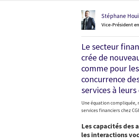
Stéphane Hou
Vice-Président en
Le secteur finan
crée de nouveau
comme pour les 
concurrence des
services à leurs 
Une équation compliquée, ma
services financiers chez CGI
Les capacités des a
les interactions vo