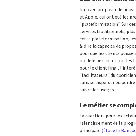
Innover, proposer de nouve
et Apple, qui ont été les pr
"plateformisation". Sur de
services traditionnels, pl
cette plateformisation, le
à-dire la capacité de propo
pour que les clients puisse
modèle pertinent, car les b
pour le client final, l'inté
"facilitateurs" du quotidie
sans se disperser ou perdre
suivre les usages.
Le métier se comple
La question, pour les acteu
ralentissement de la prog
principale
(étude In Banque