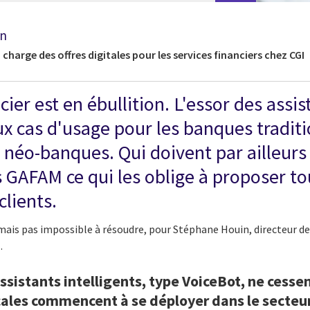
in
 charge des offres digitales pour les services financiers chez CGI
cier est en ébullition. L'essor des assi
x cas d'usage pour les banques traditi
néo-banques. Qui doivent par ailleurs 
 GAFAM ce qui les oblige à proposer to
clients.
is pas impossible à résoudre, pour Stéphane Houin, directeur des 
.
ssistants intelligents, type VoiceBot, ne cesse
cales commencent à se déployer dans le secteu