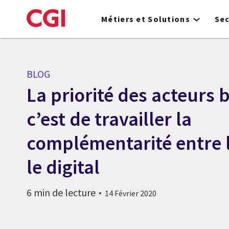
Skip
to
Métiers et Solutions
Se
main
content
BLOG
La priorité des acteurs 
c’est de travailler la
complémentarité entre 
le digital
6 min de lecture
14 Février 2020