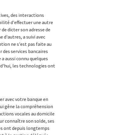
ives, des interactions
ilité d'effectuer une autre
 de dicter son adresse de
 d'autres, a suivi avec
tion ne s'est pas faite au
 des services bancaires
e a aussi connu quelques
d'hui, les technologies ont
uer avec votre banque en
 qui gêne la compréhension
actions vocales au domicile
our connaître son solde, ses
ques ont depuis longtemps