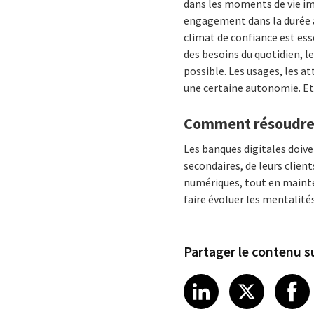
dans les moments de vie im
engagement dans la durée a
climat de confiance est ess
des besoins du quotidien, l
possible. Les usages, les a
une certaine autonomie. Et a
Comment résoudre 
Les banques digitales doiv
secondaires, de leurs clien
numériques, tout en mainten
faire évoluer les mentalit
Partager le contenu su
Share article
Share art
Shar
LinkedIn
X