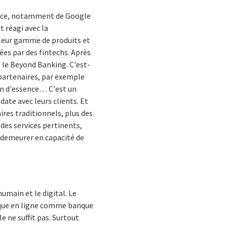
rence, notamment de Google
t réagi avec la
 leur gamme de produits et
es par des fintechs. Après
 le Beyond Banking. C'est-
s partenaires, par exemple
ein d'essence… C'est un
date avec leurs clients. Et
ires traditionnels, plus des
 des services pertinents,
t demeurer en capacité de
umain et le digital. Le
nque en ligne comme banque
e ne suffit pas. Surtout