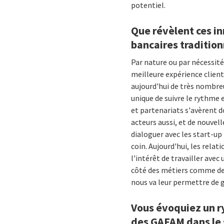
potentiel.
Que révèlent ces in
bancaires tradition
Par nature ou par nécessité
meilleure expérience client
aujourd'hui de très nombre
unique de suivre le rythme 
et partenariats s'avèrent d
acteurs aussi, et de nouvel
dialoguer avec les start-up
coin. Aujourd'hui, les rela
l'intérêt de travailler avec
côté des métiers comme de l
nous va leur permettre de 
Vous évoquiez un r
des GAFAM dans le 