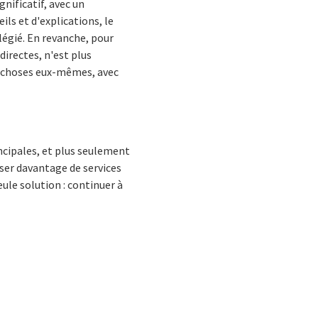
ificatif, avec un
s et d'explications, le
ilégié. En revanche, pour
irectes, n'est plus
es choses eux-mêmes, avec
ncipales, et plus seulement
oser davantage de services
ule solution : continuer à