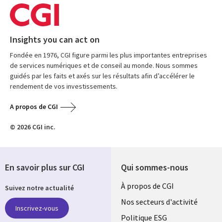
Insights you can act on
Fondée en 1976, CGI figure parmi les plus importantes entreprises
de services numériques et de conseil au monde. Nous sommes
guidés par les faits et axés sur les résultats afin d’accélérer le
rendement de vos investissements.
A propos de CGI
© 2026 CGI inc.
En savoir plus sur CGI
Qui sommes-nous
Useful
À propos de CGI
Suivez notre actualité
links
Nos secteurs d'activité
Inscrivez-vous
FRANCE
Politique ESG