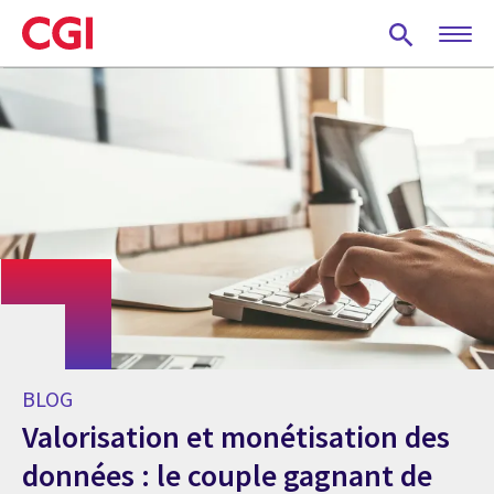
Skip
to
main
content
BLOG
Valorisation et monétisation des
données : le couple gagnant de