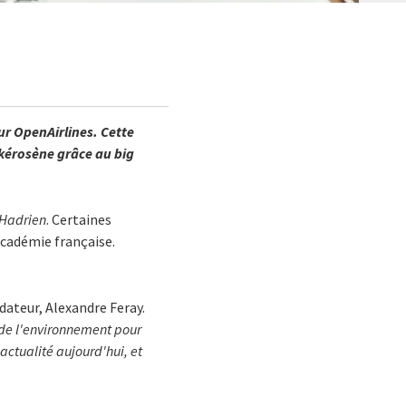
ur OpenAirlines. Cette
kérosène grâce au big
Hadrien
. Certaines
Académie française.
dateur, Alexandre Feray.
 de l'environnement pour
'actualité aujourd'hui, et