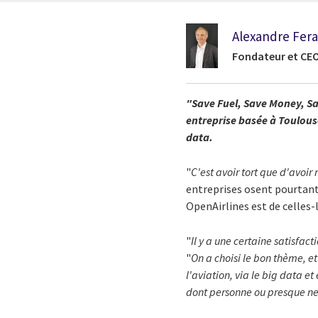
Alexandre Fer
Fondateur et CEO
"Save Fuel, Save Money, Sa
entreprise basée à Toulous
data.
"
C'est avoir tort que d'avoir 
entreprises osent pourtant 
OpenAirlines est de celles-l
"
Il y a une certaine satisfact
"
On a choisi le bon thème, e
l'aviation, via le big data et
dont personne ou presque ne