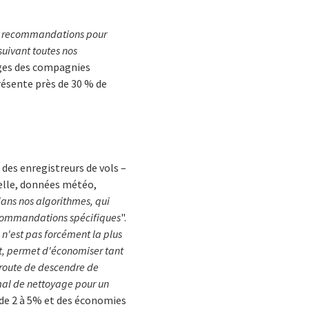
es recommandations pour
suivant toutes nos
ges des compagnies
résente près de 30 % de
des enregistreurs de vols –
éelle, données météo,
dans nos algorithmes, qui
recommandations spécifiques
".
e n'est pas forcément la plus
t, permet d'économiser tant
e route de descendre de
mal de nettoyage pour un
 de 2 à 5% et des économies