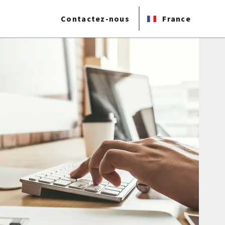
Contactez-nous
France