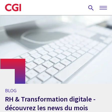
Skip
to
main
content
BLOG
RH & Transformation digitale -
découvrez les news du mois