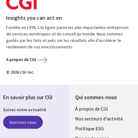
Insights you can act on
Fondée en 1976, CGI figure parmi les plus importantes entreprises
de services numériques et de conseil au monde. Nous sommes
guidés par les faits et axés sur les résultats afin d’accélérer le
rendement de vos investissements.
A propos de CGI
© 2026 CGI inc.
En savoir plus sur CGI
Qui sommes-nous
Useful
À propos de CGI
Suivez notre actualité
links
Nos secteurs d'activité
Inscrivez-vous
FRANCE
Politique ESG