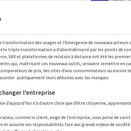
a
 la transformation des usages et l’émergence de nouveaux acteur
ette triple transformation a d’abord démarré par les points de con
ce, SAV et plateformes de relation à distance ont été les premiers
lients qui, maîtrisant ces nouveaux outils, venaient remettre en cau
 comparateurs de prix, des sites d’avis consommateurs ou encore le
raconter publiquement leurs déboires avec les marques.
 changer l’entreprise
ise d’aujourd’hui n’a d’autre choix que d’être citoyenne, apprenante
orateur, comme le client, exige de l’entreprise, sous peine de sanct
et assume ses responsabilités face aux grands enjeux de société :