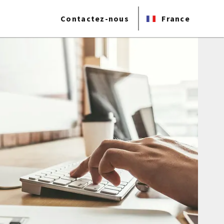
Contactez-nous
France