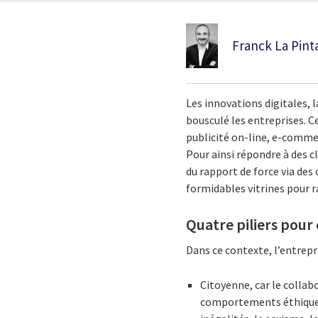
Franck La Pint
Les innovations digitales,
bousculé les entreprises. C
publicité on-line, e-commer
Pour ainsi répondre à des c
du rapport de force via des
formidables vitrines pour 
Quatre piliers pour
Dans ce contexte, l’entrepr
Citoyenne, car le collab
comportements éthiques 