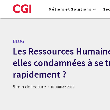
Skip
to
Métiers et Solutions
Se
main
content
BLOG
Les Ressources Humaine
elles condamnées à se 
rapidement ?
5 min de lecture
18 Juillet 2019