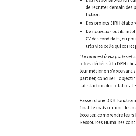
de recruter demain des pi
fiction
Des projets SIRH élaboré
De nouveaux outils intel
CV des candidats, ou pou
très vite celle qui corr
"Le futur est à vos portes et l
offres dédiées à la DRH
chez
leur métier en s’appuyant 
partner, concilier l’object
satisfaction du collaborate
Passer d’une DRH fonctionn
finalité mais comme des moy
écouter, comprendre leurs 
Ressources Humaines contri