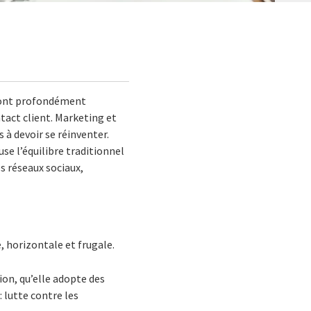
s ont profondément
tact client. Marketing et
 à devoir se réinventer.
se l’équilibre traditionnel
s réseaux sociaux,
, horizontale et frugale.
ion, qu’elle adopte des
 lutte contre les