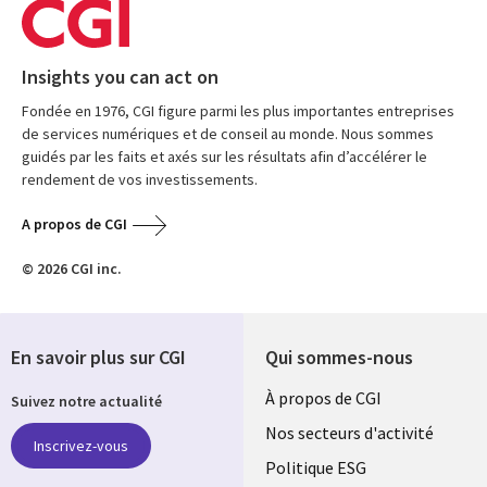
Insights you can act on
Fondée en 1976, CGI figure parmi les plus importantes entreprises
de services numériques et de conseil au monde. Nous sommes
guidés par les faits et axés sur les résultats afin d’accélérer le
rendement de vos investissements.
A propos de CGI
© 2026 CGI inc.
En savoir plus sur CGI
Qui sommes-nous
Useful
À propos de CGI
Suivez notre actualité
links
Nos secteurs d'activité
Inscrivez-vous
FRANCE
Politique ESG