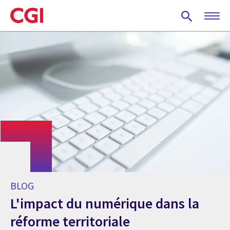
Skip
to
main
content
BLOG
L'impact du numérique dans la
réforme territoriale