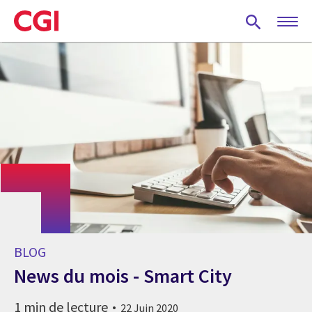
Skip
to
main
content
BLOG
News du mois - Smart City
1 min de lecture
22 Juin 2020