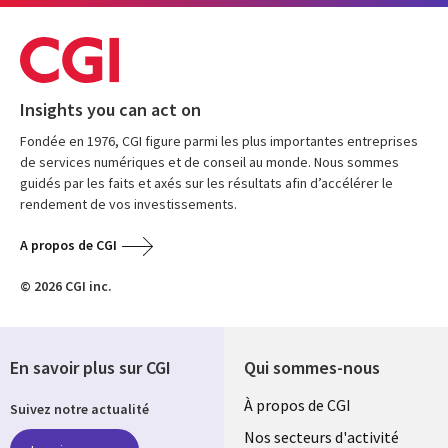
Insights you can act on
Fondée en 1976, CGI figure parmi les plus importantes entreprises
de services numériques et de conseil au monde. Nous sommes
guidés par les faits et axés sur les résultats afin d’accélérer le
rendement de vos investissements.
A propos de CGI
© 2026 CGI inc.
En savoir plus sur CGI
Qui sommes-nous
Useful
À propos de CGI
Suivez notre actualité
links
Nos secteurs d'activité