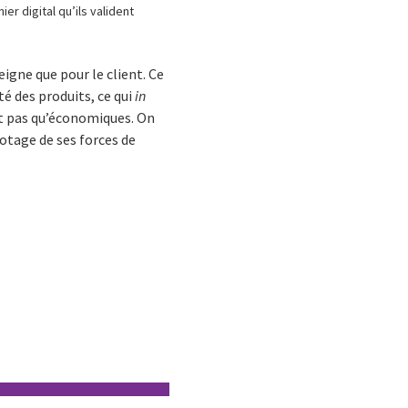
ier digital qu’ils valident
igne que pour le client. Ce
té des produits, ce qui
in
nt pas qu’économiques. On
otage de ses forces de