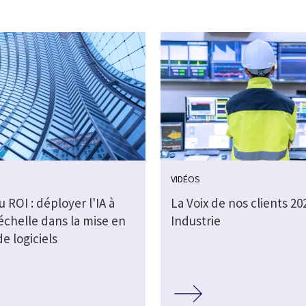
VIDÉOS
au ROI : déployer l'IA à
La Voix de nos clients 202
échelle dans la mise en
Industrie
e logiciels