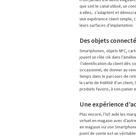
que soit le canal utilisé, un c
à elles, s’adaptent et démocrat
une expérience client simple, 
leurs surfaces d’implantation.
Des objets connectés
Smartphones, objets NFC, carte
jouent un rôle clé dans l’amélio
l’identification du client dès 
occasionnel, de donner au ven
temps dans le parcours de retr
la carte de fidélité d’un client
produits favoris, à son panier e
Une expérience d’ac
Plus encore, l’IoT aide les mar
virtuel en magasin avec d’autre
en magasin via son Smartphone
point de vente est un véritabl