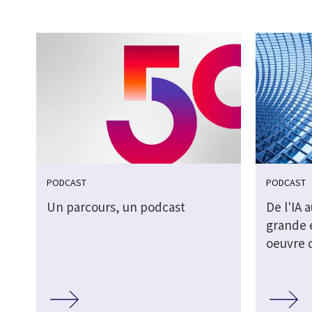
PODCAST
PODCAST
Un parcours, un podcast
De l'IA 
grande 
oeuvre d