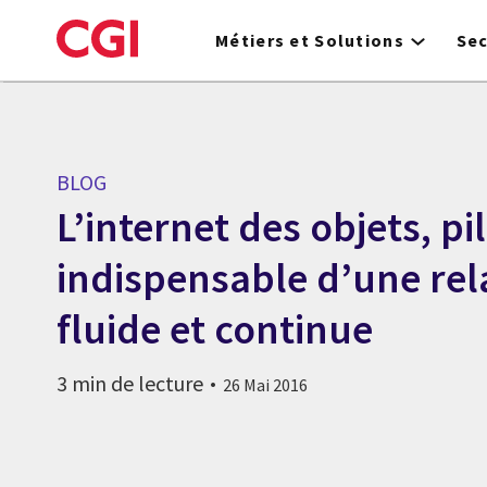
Skip
to
Métiers et Solutions
Se
main
content
BLOG
L’internet des objets, pil
indispensable d’une rela
fluide et continue
3 min de lecture
26 Mai 2016