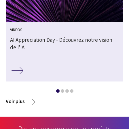
VIDÉOS
AI Appreciation Day - Découvrez notre vision
de l'IA
Voir plus
Parlons ensemble de vos projets