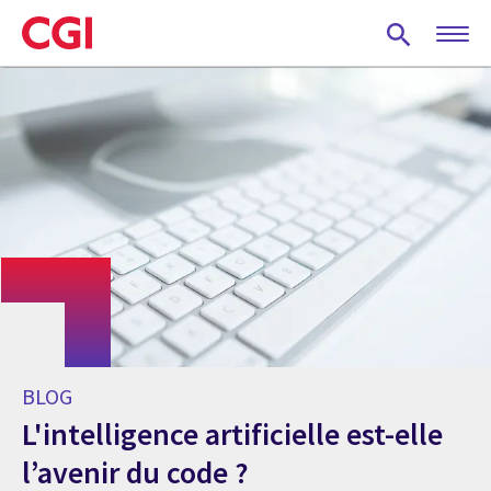
Skip
to
main
content
BLOG
L'intelligence artificielle est-elle
l’avenir du code ?