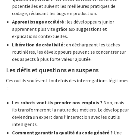
potentielles et suivent les meilleures pratiques de
codage, réduisant les bugs en production.
Apprentissage accéléré
: les développeurs junior
apprennent plus vite grâce aux suggestions et
explications contextuelles.
Libération de créativité
: en déchargeant les tâches
routinières, les développeurs peuvent se concentrer sur
des aspects à plus forte valeur ajoutée.
Les défis et questions en suspens
Ces outils soulèvent toutefois des interrogations légitimes
:
Les robots vont-ils prendre nos emplois
?
Non, mais
ils transformeront la nature des métiers. Le développeur
deviendra un expert dans l’interaction avec les outils
intelligents.
Comment garantir la qualité du code généré
?
Une